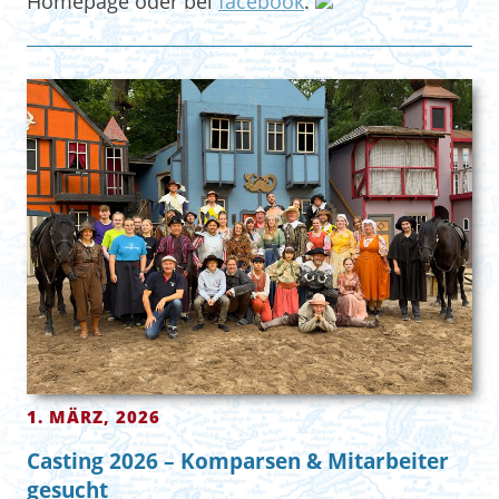
Homepage oder bei
facebook
.
1. MÄRZ, 2026
Casting 2026 – Komparsen & Mitarbeiter
gesucht