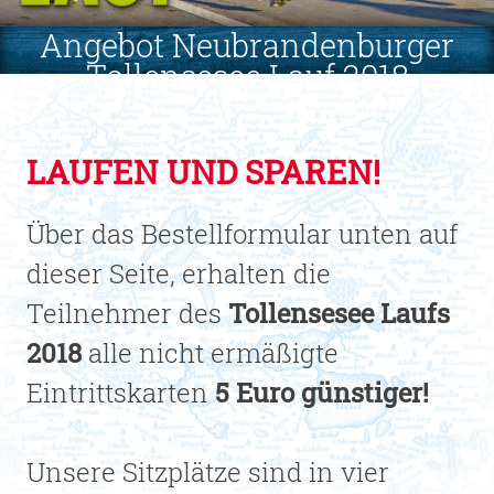
Angebot Neubrandenburger
Tollensesee Lauf 2018
LAUFEN UND SPAREN!
Über das Bestellformular unten auf
dieser Seite, erhalten die
Teilnehmer des
Tollensesee Laufs
2018
alle nicht ermäßigte
Eintrittskarten
5 Euro günstiger!
Unsere Sitzplätze sind in vier