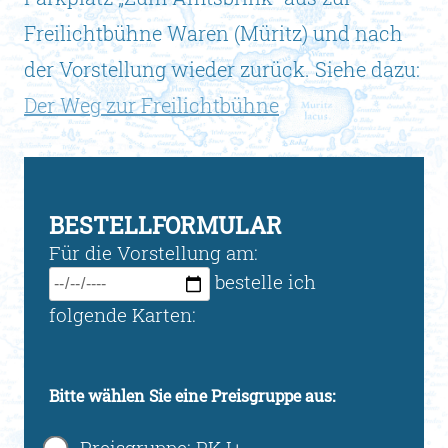
Freilichtbühne Waren (Müritz) und nach
der Vorstellung wieder zurück. Siehe dazu:
Der Weg zur Freilichtbühne
BESTELLFORMULAR
Für die Vorstellung am:
bestelle ich
folgende Karten:
Bitte wählen Sie eine Preisgruppe aus:
Preisgruppe: PK I+