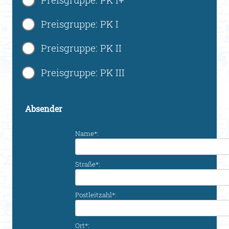
Preisgruppe: PK I
Preisgruppe: PK II
Preisgruppe: PK III
Absender
Name*:
Straße*:
Postleitzahl*:
Ort*: