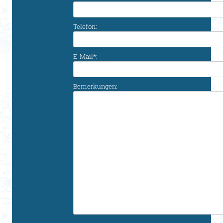
Telefon:
E-Mail*:
Bemerkungen: