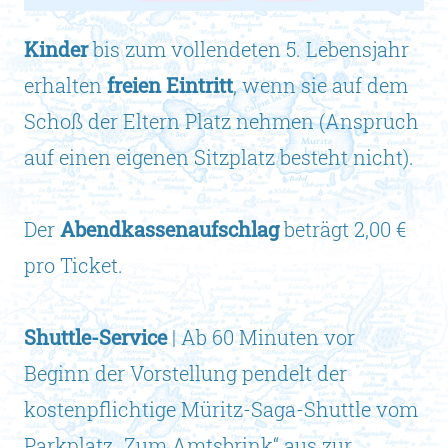
Kinder
bis zum vollendeten 5. Lebensjahr
erhalten
freien Eintritt
, wenn sie auf dem
Schoß der Eltern Platz nehmen (Anspruch
auf einen eigenen Sitzplatz besteht nicht).
Der
Abendkassenaufschlag
beträgt 2,00 €
pro Ticket.
Shuttle-Service
| Ab 60 Minuten vor
Beginn der Vorstellung pendelt der
kostenpflichtige Müritz-Saga-Shuttle vom
Parkplatz „Zum Amtsbrink“ aus zur