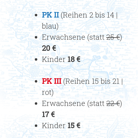
PK II
(Reihen 2 bis 14 |
blau)
Erwachsene (statt
25 €
)
20 €
Kinder
18 €
PK III
(Reihen 15 bis 21 |
rot)
Erwachsene (statt
22 €
)
17 €
Kinder
15 €