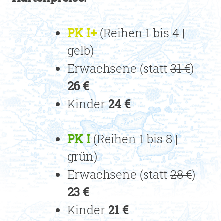
PK I+
(Reihen 1 bis 4 |
gelb)
Erwachsene (statt
31 €
)
26 €
Kinder
24 €
PK I
(Reihen 1 bis 8 |
grün)
Erwachsene (statt
28 €
)
23 €
Kinder
21 €